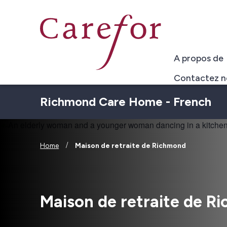
Skip to main content
A propos de
Contactez n
Richmond Care Home - French
/
Home
Maison de retraite de Richmond
Maison de retraite de R