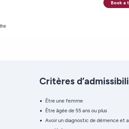
Book a 
Critères d’admissibil
Être une femme
Être âgée de 55 ans ou plus
Avoir un diagnostic de démence et a