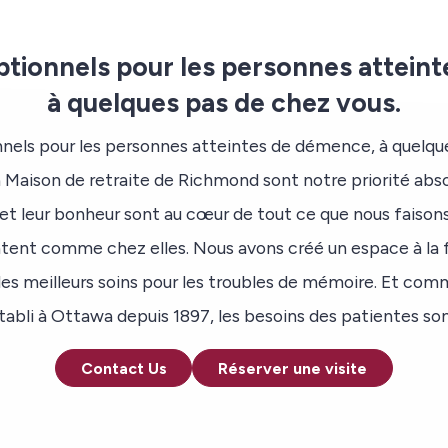
ptionnels pour les personnes attein
à quelques pas de chez vous.
nels pour les personnes atteintes de démence, à quelqu
a Maison de retraite de Richmond sont notre priorité absol
 et leur bonheur sont au cœur de tout ce que nous faisons
ntent comme chez elles. Nous avons créé un espace à la f
es meilleurs soins pour les troubles de mémoire. Et comm
abli à Ottawa depuis 1897, les besoins des patientes sont
Contact Us
Réserver une visite