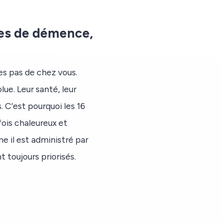
tes de démence,
es pas de chez vous.
ue. Leur santé, leur
. C’est pourquoi les 16
ois chaleureux et
e il est administré par
 toujours priorisés.