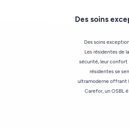
Des soins exce
Des soins exception
Les résidentes de l
sécurité, leur confort
résidentes se se
ultramoderne offrant l
Carefor, un OSBL ét