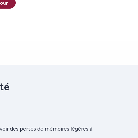
tour
ité
voir des pertes de mémoires légères à