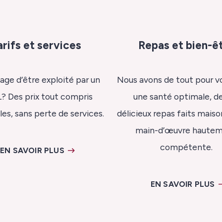
arifs et services
Repas et bien-ê
age d’être exploité par un
Nous avons de tout pour vo
 Des prix tout compris
une santé optimale, d
es, sans perte de services.
délicieux repas faits maiso
main-d’œuvre haute
compétente.
EN SAVOIR PLUS
EN SAVOIR PLUS