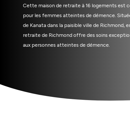
Cette maison de retraite à 16 logements est
pour les femmes atteintes de démence. Située
de Kanata dans la paisible ville de Richmond, e
retraite de Richmond offre des soins exceptio
aux personnes atteintes de démence.