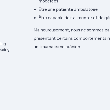
modérées
Être une patiente ambulatoire
Être capable de s’alimenter et de gér
Malheureusement, nous ne sommes pas
présentant certains comportements réa
un traumatisme crânien.