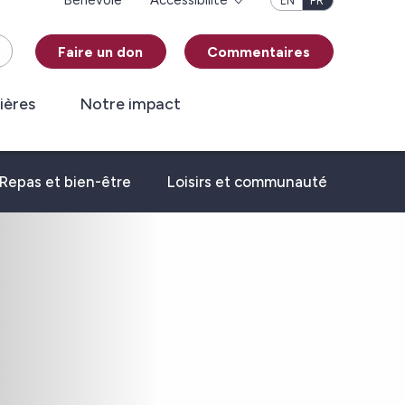
Bénévole
Accessibilité
EN
FR
Faire un don
Commentaires
ières
Notre impact
Repas et bien-être
Loisirs et communauté