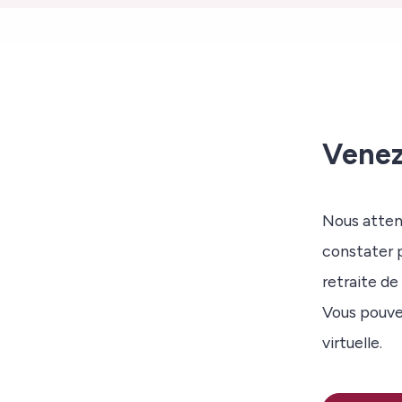
Venez
Nous atten
constater 
retraite de
Vous pouvez
virtuelle.