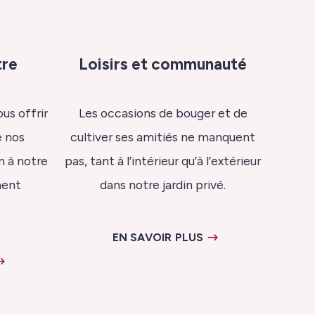
tre
Loisirs et communauté
us offrir
Les occasions de bouger et de
e nos
cultiver ses amitiés ne manquent
n à notre
pas, tant à l’intérieur qu’à l’extérieur
ment
dans notre jardin privé.
EN SAVOIR PLUS