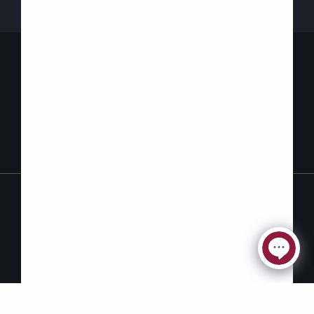
Nous joindre
Politique de
Accessibilité
protection des
renseignements
personnels