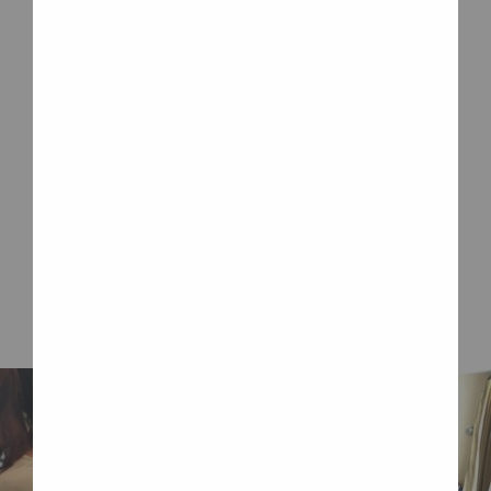
à quel point la Maison de retraite de
Richmond est accueillante et
chaleureuse. Vous pouvez passer en
personne ou faire une visite virtuelle.
Découvrez notre maison