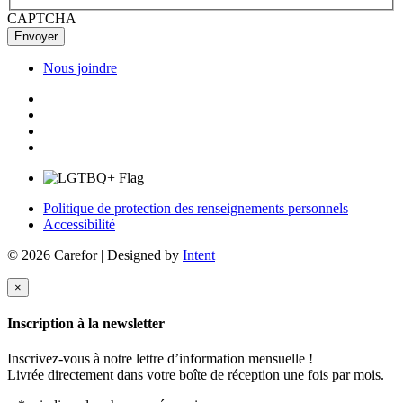
CAPTCHA
Nous joindre
Politique de protection des renseignements personnels
Accessibilité
© 2026 Carefor | Designed by
Intent
×
Inscription à la newsletter
Inscrivez-vous à notre lettre d’information mensuelle !
Livrée directement dans votre boîte de réception une fois par mois.