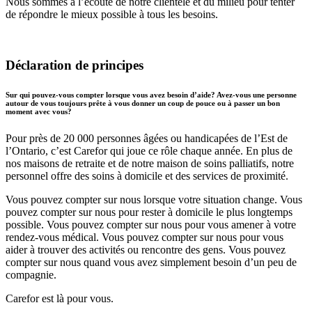
Nous sommes à l’écoute de notre clientèle et du milieu pour tenter
de répondre le mieux possible à tous les besoins.
Déclaration de principes
Sur qui pouvez-vous compter lorsque vous avez besoin d’aide? Avez-vous une personne
autour de vous toujours prête à vous donner un coup de pouce ou à passer un bon
moment avec vous?
Pour près de 20 000 personnes âgées ou handicapées de l’Est de
l’Ontario, c’est Carefor qui joue ce rôle chaque année. En plus de
nos maisons de retraite et de notre maison de soins palliatifs, notre
personnel offre des soins à domicile et des services de proximité.
Vous pouvez compter sur nous lorsque votre situation change. Vous
pouvez compter sur nous pour rester à domicile le plus longtemps
possible. Vous pouvez compter sur nous pour vous amener à votre
rendez-vous médical. Vous pouvez compter sur nous pour vous
aider à trouver des activités ou rencontre des gens. Vous pouvez
compter sur nous quand vous avez simplement besoin d’un peu de
compagnie.
Carefor est là pour vous.