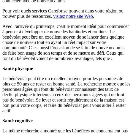
connecter avec de nouveaux amis.
Pour voir quels services Carefor se trouvent dans votre région ou
trouver plus de ressources,
visitez notre site Web
.
Avec l’arrivée du printemps, c’est le moment idéal pour commencer
à penser à développer de nouvelles habitudes et routines. Le
bénévolat peut être un excellent moyen de se lancer dans quelque
chose de nouveau tout en ayant un réel impact sur votre
communauté. C’est aussi l’occasion de se faire de nouveaux amis,
de faire bon usage de son temps et de se mettre au défi. Ceux qui
font du bénévolat voient de nombreux avantages, tels que :
Santé physique
Le bénévolat peut être un excellent moyen pour les personnes de
plus de 50 ans de rester en bonne santé. La recherche montre que les
personnes âgées qui font du bénévolat connaissent des taux de
déclin physique inférieurs à ceux des personnes âgées qui ne font
pas de bénévolat. Se lever et sortir régulièrement de la maison est
bon pour votre corps, et faire du bénévolat peut vous aider à rester
actif.
Santé cognitive
La même recherche a montré que les bénéfices ne concernaient pas