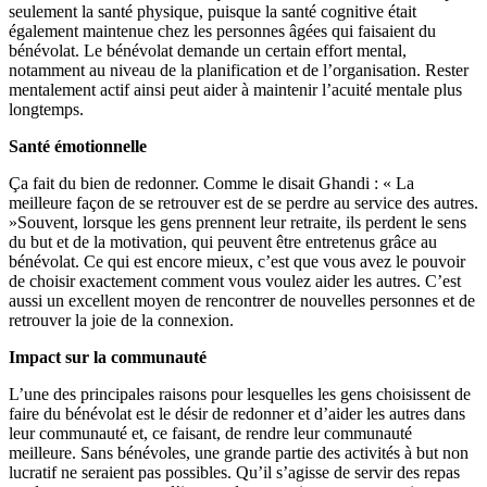
seulement la santé physique, puisque la santé cognitive était
également maintenue chez les personnes âgées qui faisaient du
bénévolat. Le bénévolat demande un certain effort mental,
notamment au niveau de la planification et de l’organisation. Rester
mentalement actif ainsi peut aider à maintenir l’acuité mentale plus
longtemps.
Santé émotionnelle
Ça fait du bien de redonner. Comme le disait Ghandi : « La
meilleure façon de se retrouver est de se perdre au service des autres.
»Souvent, lorsque les gens prennent leur retraite, ils perdent le sens
du but et de la motivation, qui peuvent être entretenus grâce au
bénévolat. Ce qui est encore mieux, c’est que vous avez le pouvoir
de choisir exactement comment vous voulez aider les autres. C’est
aussi un excellent moyen de rencontrer de nouvelles personnes et de
retrouver la joie de la connexion.
Impact sur la communauté
L’une des principales raisons pour lesquelles les gens choisissent de
faire du bénévolat est le désir de redonner et d’aider les autres dans
leur communauté et, ce faisant, de rendre leur communauté
meilleure. Sans bénévoles, une grande partie des activités à but non
lucratif ne seraient pas possibles. Qu’il s’agisse de servir des repas