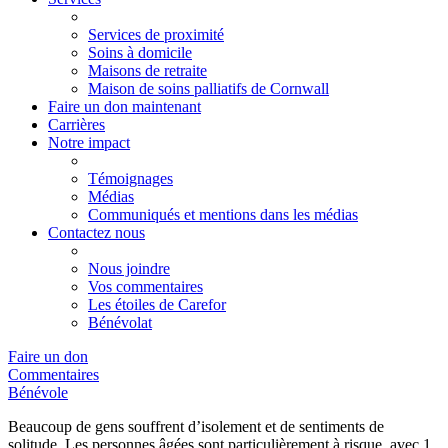
Services de proximité
Soins à domicile
Maisons de retraite
Maison de soins palliatifs de Cornwall
Faire un don maintenant
Carrières
Notre impact
Témoignages
Médias
Communiqués et mentions dans les médias
Contactez nous
Nous joindre
Vos commentaires
Les étoiles de Carefor
Bénévolat
Faire un don
Commentaires
Bénévole
Beaucoup de gens souffrent d’isolement et de sentiments de
solitude. Les personnes âgées sont particulièrement à risque, avec 1