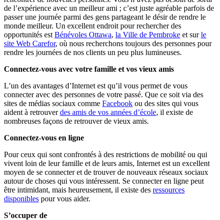
de l’expérience avec un meilleur ami ; c’est juste agréable parfois de
passer une journée parmi des gens partageant le désir de rendre le
monde meilleur. Un excellent endroit pour rechercher des
opportunités est
Bénévoles Ottawa
,
la Ville de Pembroke
et sur
le
site Web Carefor
, où nous recherchons toujours des personnes pour
rendre les journées de nos clients un peu plus lumineuses.
Connectez-vous avec votre famille et vos vieux amis
L’un des avantages d’Internet est qu’il vous permet de vous
connecter avec des personnes de votre passé. Que ce soit via des
sites de médias sociaux comme
Facebook
ou des sites qui vous
aident à retrouver
des amis de vos années d’école
, il existe de
nombreuses façons de retrouver de vieux amis.
Connectez-vous en ligne
Pour ceux qui sont confrontés à des restrictions de mobilité ou qui
vivent loin de leur famille et de leurs amis, Internet est un excellent
moyen de se connecter et de trouver de nouveaux réseaux sociaux
autour de choses qui vous intéressent. Se connecter en ligne peut
être intimidant, mais heureusement, il existe des
ressources
disponibles
pour vous aider.
S’occuper de