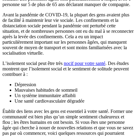
personne sur 5 de plus de 65 ans déclarant manquer de compagnie.
Avant la pandémie de COVID-19, la plupart des gens avaient plus
de facilité à maintenir leur vie sociale. Les confinements et la
distanciation sociale pendant la pandémie ont perturbé cette
situation, et de nombreuses personnes ont eu du mal à se reconnecter
après la levée des confinements. Cela a eu un impact
particulièrement important sur les personnes âgées, qui manquent
souvent de moyen de transport et sont moins familiarisées avec la
socialisation virtuelle.
L’isolement social peut être très
nocif pour votre santé
. Des études
montrent que l’isolement social et le sentiment de solitude peuvent
contribuer à :
Dépression
Mauvaises habitudes de sommeil
Un système immunitaire affaibli
Une santé cardiovasculaire dégradée
Établir des liens avec les gens est essentiel à votre santé. Former une
communauté est bien plus qu’un simple sentiment chaleureux et
flou ; les êtres humains en ont besoin. Si vous êtes une personne
âgée qui cherche à nouer de nouvelles relations et que vous ne savez
pas par où commencer, voici quelques ressources qui pourraient