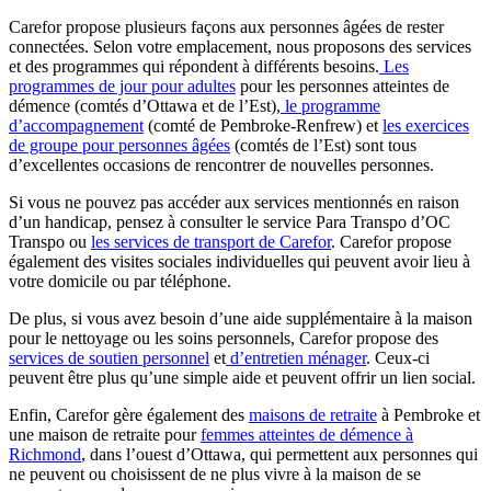
Carefor propose plusieurs façons aux personnes âgées de rester
connectées. Selon votre emplacement, nous proposons des services
et des programmes qui répondent à différents besoins.
Les
programmes de jour pour adultes
pour les personnes atteintes de
démence (comtés d’Ottawa et de l’Est),
le programme
d’accompagnement
(comté de Pembroke-Renfrew) et
les exercices
de groupe pour personnes âgées
(comtés de l’Est) sont tous
d’excellentes occasions de rencontrer de nouvelles personnes.
Si vous ne pouvez pas accéder aux services mentionnés en raison
d’un handicap, pensez à consulter le service Para Transpo d’OC
Transpo ou
les services de transport de Carefor
. Carefor propose
également des visites sociales individuelles qui peuvent avoir lieu à
votre domicile ou par téléphone.
De plus, si vous avez besoin d’une aide supplémentaire à la maison
pour le nettoyage ou les soins personnels, Carefor propose des
services de soutien personnel
et
d’entretien ménager
. Ceux-ci
peuvent être plus qu’une simple aide et peuvent offrir un lien social.
Enfin, Carefor gère également des
maisons de retraite
à Pembroke et
une maison de retraite pour
femmes atteintes de démence à
Richmond
, dans l’ouest d’Ottawa, qui permettent aux personnes qui
ne peuvent ou choisissent de ne plus vivre à la maison de se