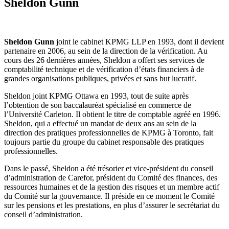
Sheldon Gunn
Sheldon Gunn
joint le cabinet KPMG LLP en 1993, dont il devient
partenaire en 2006, au sein de la direction de la vérification. Au
cours des 26 dernières années, Sheldon a offert ses services de
comptabilité technique et de vérification d’états financiers à de
grandes organisations publiques, privées et sans but lucratif.
Sheldon joint KPMG Ottawa en 1993, tout de suite après
l’obtention de son baccalauréat spécialisé en commerce de
l’Université Carleton. Il obtient le titre de comptable agréé en 1996.
Sheldon, qui a effectué un mandat de deux ans au sein de la
direction des pratiques professionnelles de KPMG à Toronto, fait
toujours partie du groupe du cabinet responsable des pratiques
professionnelles.
Dans le passé, Sheldon a été trésorier et vice-président du conseil
d’administration de Carefor, président du Comité des finances, des
ressources humaines et de la gestion des risques et un membre actif
du Comité sur la gouvernance. Il préside en ce moment le Comité
sur les pensions et les prestations, en plus d’assurer le secrétariat du
conseil d’administration.