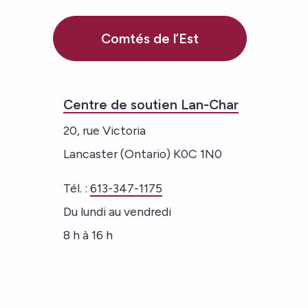
Comtés de l’Est
Centre de soutien Lan-Char
20, rue Victoria
Lancaster (Ontario) K0C 1N0
Tél. :
613-347-1175
Du lundi au vendredi
8 h à 16 h