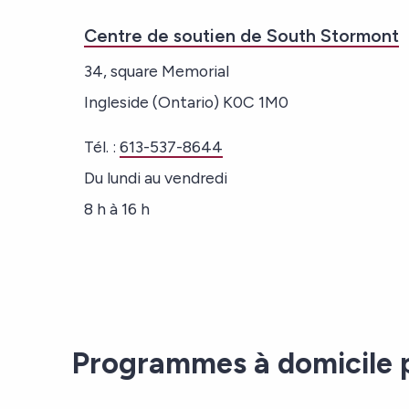
Centre de soutien de South Stormont
34, square Memorial
Ingleside (Ontario) K0C 1M0
Tél. :
613-537-8644
Du lundi au vendredi
8 h à 16 h
Programmes à domicile 