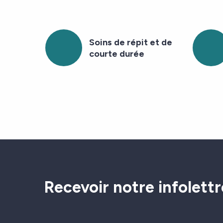
Soins de répit et de
courte durée
Recevoir notre infolettr