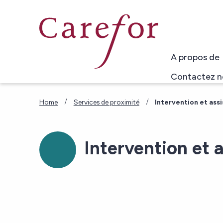
Skip to main content
A propos de
Contactez n
/
/
Home
Services de proximité
Intervention et assi
Intervention et 