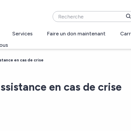
Recherche
Services
Faire un don maintenant
Carr
ous
stance en cas de crise
assistance en cas de crise