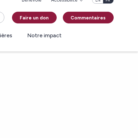
Bénévole
Accessibilité
EN
FR
Faire un don
Commentaires
ières
Notre impact