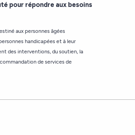
uté pour répondre aux besoins
destiné aux personnes âgées
 personnes handicapées et à leur
t des interventions, du soutien, la
 recommandation de services de