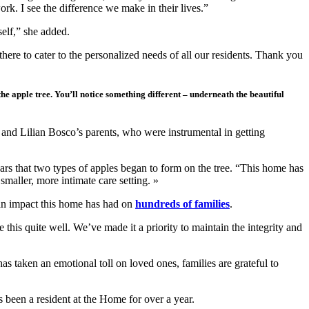
rk. I see the difference we make in their lives.”
elf,” she added.
ere to cater to the personalized needs of all our residents. Thank you
e apple tree. You’ll notice something different – underneath the beautiful
nd Lilian Bosco’s parents, who were instrumental in getting
rs that two types of apples began to form on the tree. “This home has
 smaller, more intimate care setting. »
an impact this home has had on
hundreds of families
.
this quite well. We’ve made it a priority to maintain the integrity and
 taken an emotional toll on loved ones, families are grateful to
 been a resident at the Home for over a year.