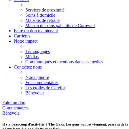
Services de proximité
Soins à domicile
Maisons de retraite
Maison de soins palliatifs de Cornwall
Faire un don maintenant
Carrières
Notre impact
Témoignages
Médias
Communiqués et mentions dans les médias
Contactez nous
Nous joindre
Vos commentaires
Les étoiles de Carefor
Bénévolat
Faire un don
Commentaires
Bénévole
Il y a beaucoup d’activités à The Oaks. Les gens vont et viennent, passant de la 
odeur forte d’alcool flotte dans l’air.