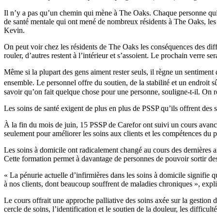
Il n’y a pas qu’un chemin qui mène à The Oaks. Chaque personne qui 
de santé mentale qui ont mené de nombreux résidents à The Oaks, les 
Kevin.
On peut voir chez les résidents de The Oaks les conséquences des diffic
rouler, d’autres restent à l’intérieur et s’assoient. Le prochain verre se
Même si la plupart des gens aiment rester seuls, il règne un sentiment 
ensemble. Le personnel offre du soutien, de la stabilité et un endroit s
savoir qu’on fait quelque chose pour une personne, souligne-t-il. On 
Les soins de santé exigent de plus en plus de PSSP qu’ils offrent des 
À la fin du mois de juin, 15 PSSP de Carefor ont suivi un cours avanc
seulement pour améliorer les soins aux clients et les compétences du 
Les soins à domicile ont radicalement changé au cours des dernières a
Cette formation permet à davantage de personnes de pouvoir sortir de
« La pénurie actuelle d’infirmières dans les soins à domicile signifi
à nos clients, dont beaucoup souffrent de maladies chroniques », expl
Le cours offrait une approche palliative des soins axée sur la gestion
cercle de soins, l’identification et le soutien de la douleur, les difficultés