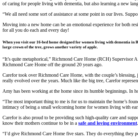
of caring for people living with dementia, but also learning a new lang
“We all need some sort of assistance at some point in our lives. Sup
Moving into a new home can be an emotional experience for both reside
for all you do each and every day!
When you visit our 16-bed home designed for women living with dementia in Rich
large crown of the tree, grows another variety of apple.
“It’s quite metaphorical,” Richmond Care Home (RCH) Supervisor Amy 
Richmond Care Home off the ground 20 years ago.
Carefor took over Richmond Care Home, with the couple’s blessing, ju
really evolved over the years. Much like the big tree, Carefor represent
Amy has been working at the home since its humble beginnings. In h
“The most important thing to me is for us to maintain the home’s found
intimacy of being a small welcoming home for women living with earl
Carefor is also proud to be providing such high-quality care and supp
know their mothers continue to be in a
safe and loving environment
“I’d give Richmond Care Home five stars. They do everything they pos