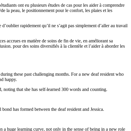
 étudiants ont eu plusieurs études de cas pour les aider à comprendre
/de la peau, le positionnement pour le confort, les plaies et les
e d’oublier rapidement qu’il ne s’agit pas simplement d’aller au travail
es accrues en matière de soins de fin de vie, en améliorant sa
ion. pour des soins diversifiés à la clientèle et l’aider à aborder les
e during these past challenging months. For a new deaf resident who
and happy.
, noting that she has self-learned 300 words and counting.
al bond has formed between the deaf resident and Jessica.
n a huge learning curve, not only in the sense of being in a new role