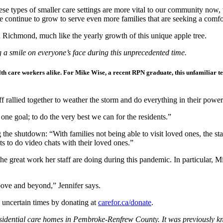
e types of smaller care settings are more vital to our community now, t
 continue to grow to serve even more families that are seeking a comfo
n Richmond, much like the yearly growth of this unique apple tree.
 a smile on everyone’s face during this unprecedented time.
 care workers alike. For Mike Wise, a recent RPN graduate, this unfamiliar ter
ff rallied together to weather the storm and do everything in their power 
ne goal; to do the very best we can for the residents.”
the shutdown: “With families not being able to visit loved ones, the sta
s to do video chats with their loved ones.”
e great work her staff are doing during this pandemic. In particular, M
bove and beyond,” Jennifer says.
uncertain times by donating at
carefor.ca/donate
.
sidential care homes in Pembroke-Renfrew County. It was previously kn