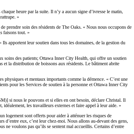
chaque heure par la suite. Il n’y a aucun signe d’ivresse le matin,
rattrape. »
st de prendre soin des résidents de The Oaks. « Nous nous occupons de
s faisons tout. »
 Ils apportent leur soutien dans tous les domaines, de la gestion du
aux soins des patients; Ottawa Inner City Health, qui offre un soutien
s et la distribution de boissons aux résidents. Le bâtiment abrite
oubles physiques et mentaux importants comme la démence. « C’est une
tients pour les Services de soutien à la personne et Ottawa Inner City
] si nous le pouvons et si elles en ont besoin, déclare Christal. Il
éalement, les travailleurs externes et faire appel à leur aide. »
 logement sont offerts pour aider à atténuer les risques de
urs d’entre eux, c’est leur chez-moi. Nous allons au-devant des gens,
ous ne voulons pas qu’ils se sentent mal accueillis. Certains d’entre