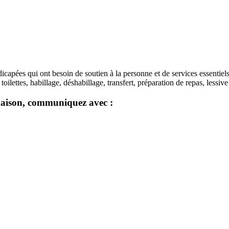
capées qui ont besoin de soutien à la personne et de services essentiel
ilettes, habillage, déshabillage, transfert, préparation de repas, lessive
 maison, communiquez avec :