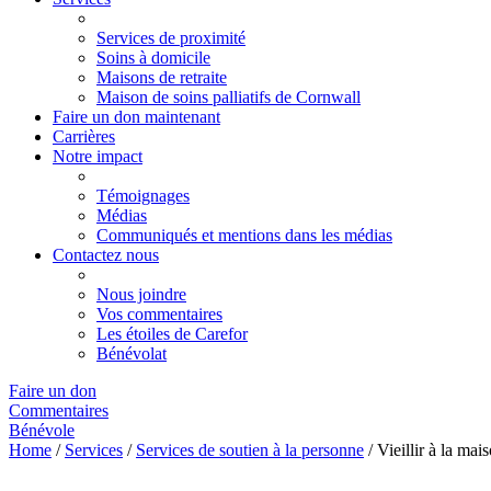
Services de proximité
Soins à domicile
Maisons de retraite
Maison de soins palliatifs de Cornwall
Faire un don maintenant
Carrières
Notre impact
Témoignages
Médias
Communiqués et mentions dans les médias
Contactez nous
Nous joindre
Vos commentaires
Les étoiles de Carefor
Bénévolat
Faire un don
Commentaires
Bénévole
Home
/
Services
/
Services de soutien à la personne
/
Vieillir à la mai