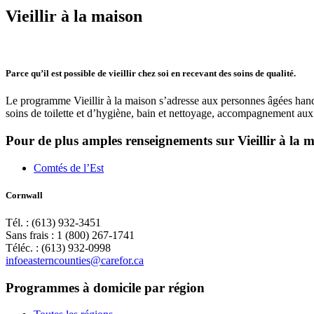
Vieillir à la maison
Parce qu’il est possible de vieillir chez soi en recevant des soins de qualité.
Le programme Vieillir à la maison s’adresse aux personnes âgées handi
soins de toilette et d’hygiène, bain et nettoyage, accompagnement aux to
Pour de plus amples renseignements sur Vieillir à la
Comtés de l’Est
Cornwall
Tél. : (613) 932-3451
Sans frais : 1 (800) 267-1741
Téléc. : (613) 932-0998
infoeasterncounties@carefor.ca
Programmes à domicile par région