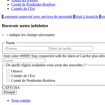
Toutes les régions
Comté de Pembroke-Renfrew
Comtés de l’Est
Logement supervisé avec services de proximité
Répit à domicile
Ser
Recevoir notre infolettre
«
» indique les champs nécessaires
Name
<font color=#ffffff>Stay connected with the latest at Carefor plus in
De quelle région souhaitez-vous avoir des nouvelles ?
Ottawa
Comtés de l’Est
Comté de Pembroke-Renfrew
CAPTCHA
Nous joindre