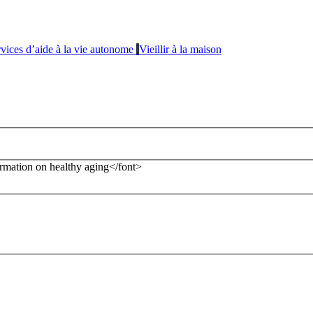
vices d’aide à la vie autonome
Vieillir à la maison
formation on healthy aging</font>