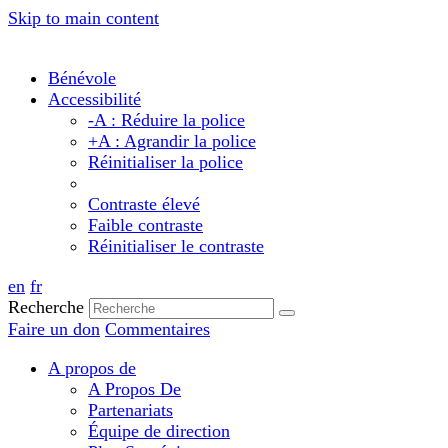
Skip to main content
Bénévole
Accessibilité
-A : Réduire la police
+A : Agrandir la police
Réinitialiser la police
Contraste élevé
Faible contraste
Réinitialiser le contraste
en
fr
Recherche
Faire un don
Commentaires
A propos de
A Propos De
Partenariats
Équipe de direction